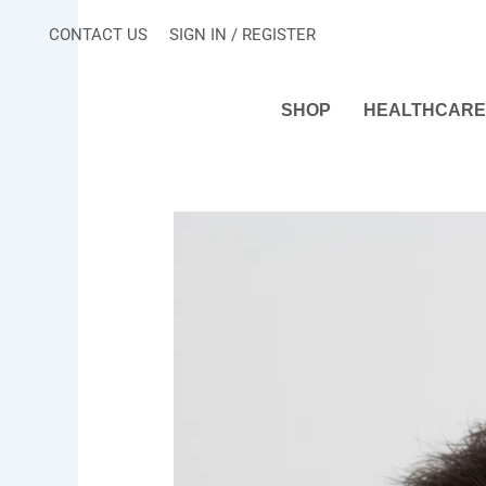
Skip
CONTACT US
SIGN IN / REGISTER
to
content
SHOP
HEALTHCARE