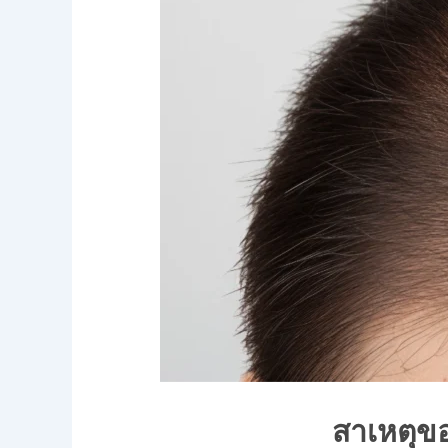
สาเหตุข