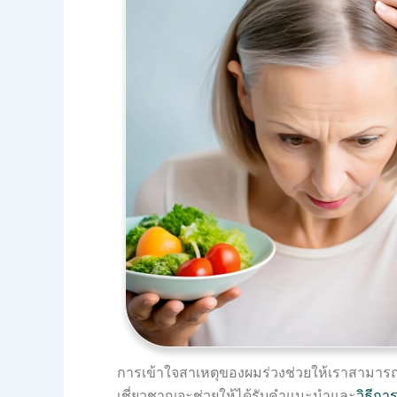
การเข้าใจสาเหตุของผมร่วงช่วยให้เราสามารถ
เชี่ยวชาญจะช่วยให้ได้รับคำแนะนำและ
วิธีกา