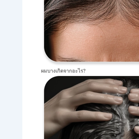
ผมบางเกิดจากอะไร
?