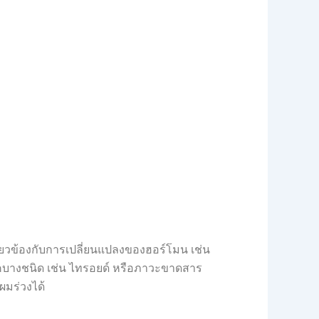
ี่ยวข้องกับการเปลี่ยนแปลงของฮอร์โมน เช่น
คบางชนิด เช่น ไทรอยด์ หรือภาวะขาดสาร
ผมร่วงได้