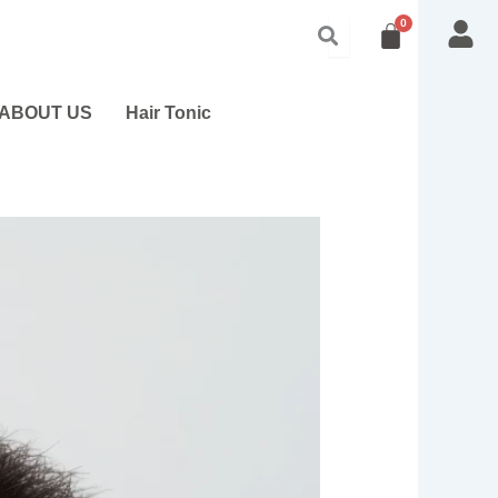
ABOUT US
Hair Tonic