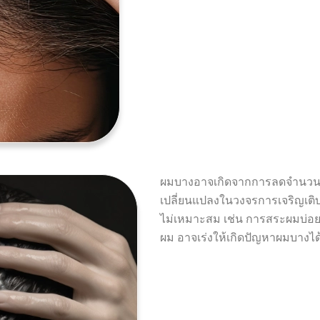
ผมบางอาจเกิดจากการลดจำนวนข
เปลี่ยนแปลงในวงจรการเจริญเติ
ไม่เหมาะสม เช่น การสระผมบ่อย
ผม อาจเร่งให้เกิดปัญหาผมบางได้เ