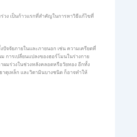
วง เป็นก้าวแรกที่สำคัญในการหาวิธีแก้ไขที่
้งปัจจัยภายในและภายนอก เช่น ความเครียดที่
นผม การเปลี่ยนแปลงของฮอร์โมนในร่างกาย
หาผมร่วงในช่วงหลังคลอดหรือวัยทอง อีกทั้ง
าตุเหล็ก และวิตามินบางชนิด ก็อาจทำให้