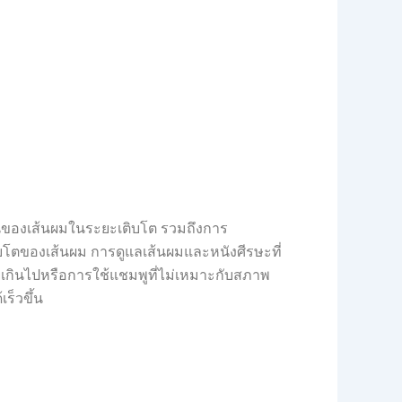
องเส้นผมในระยะเติบโต รวมถึงการ
บโตของเส้นผม การดูแลเส้นผมและหนังศีรษะที่
เกินไปหรือการใช้แชมพูที่ไม่เหมาะกับสภาพ
ร็วขึ้น