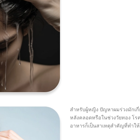
สำหรับผู้หญิง ปัญหาผมร่วงมักเก
หลังคลอดหรือในช่วงวัยทอง โร
อาหารก็เป็นสาเหตุสำคัญที่ทำให้